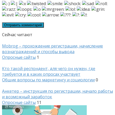
Сейчас читают
Mobrog – прохождение регистрации, начисление
вознаграждений и способы вывода
Опросные сайты
1
Кто такой респондент, для чего он нужен, где
требуется и в каких опросах участвует
Общие вопросы по маркетингу и социологии
0
Анкетер – инструкция по регистрации, начало работы
и возможный заработок
Опросные сайты
11