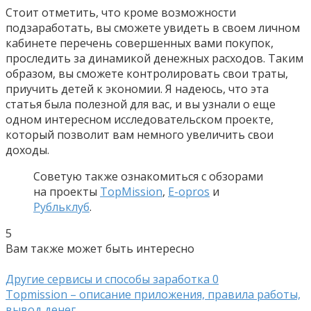
Стоит отметить, что кроме возможности
подзаработать, вы сможете увидеть в своем личном
кабинете перечень совершенных вами покупок,
проследить за динамикой денежных расходов. Таким
образом, вы сможете контролировать свои траты,
приучить детей к экономии. Я надеюсь, что эта
статья была полезной для вас, и вы узнали о еще
одном интересном исследовательском проекте,
который позволит вам немного увеличить свои
доходы.
Советую также ознакомиться с обзорами
на проекты
TopMission
,
E-opros
и
Рубльклуб
.
5
Вам также может быть интересно
Другие сервисы и способы заработка
0
Topmission – описание приложения, правила работы,
вывод денег