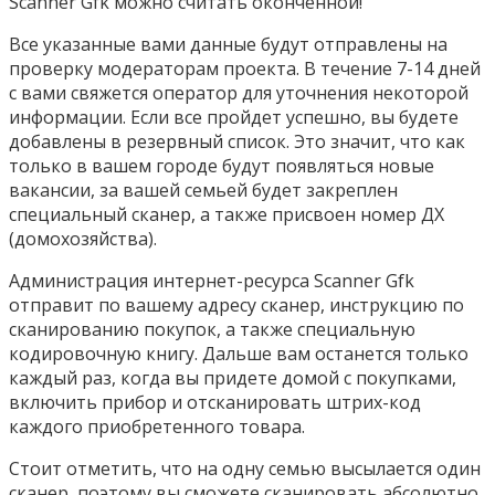
Scanner Gfk можно считать оконченной!
Все указанные вами данные будут отправлены на
проверку модераторам проекта. В течение 7-14 дней
с вами свяжется оператор для уточнения некоторой
информации. Если все пройдет успешно, вы будете
добавлены в резервный список. Это значит, что как
только в вашем городе будут появляться новые
вакансии, за вашей семьей будет закреплен
специальный сканер, а также присвоен номер ДХ
(домохозяйства).
Администрация интернет-ресурса Scanner Gfk
отправит по вашему адресу сканер, инструкцию по
сканированию покупок, а также специальную
кодировочную книгу. Дальше вам останется только
каждый раз, когда вы придете домой с покупками,
включить прибор и отсканировать штрих-код
каждого приобретенного товара.
Стоит отметить, что на одну семью высылается один
сканер, поэтому вы сможете сканировать абсолютно