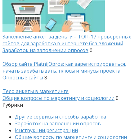
Заполнение анкет за деньги – ТОП-17 проверенных
сайтов для заработка в интернете без вложений
Заработок на заполнении опросов
0
Обзор сайта PlatnijOpros: как зарегистрироваться,
начать зарабатывать, плюсы и минусы проекта
Опросные сайты
8
Тело анкеты в маркетинге
Общие вопросы по маркетингу и социологии
0
Рубрики
Другие сервисы и способы заработка
Заработок на заполнении опросов
Инструкции регистраций
Общие вопросы по маркетингу и социологии