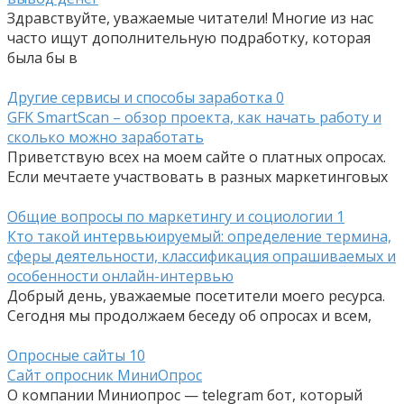
Здравствуйте, уважаемые читатели! Многие из нас
часто ищут дополнительную подработку, которая
была бы в
Другие сервисы и способы заработка
0
GFK SmartScan – обзор проекта, как начать работу и
сколько можно заработать
Приветствую всех на моем сайте о платных опросах.
Если мечтаете участвовать в разных маркетинговых
Общие вопросы по маркетингу и социологии
1
Кто такой интервьюируемый: определение термина,
сферы деятельности, классификация опрашиваемых и
особенности онлайн-интервью
Добрый день, уважаемые посетители моего ресурса.
Сегодня мы продолжаем беседу об опросах и всем,
Опросные сайты
10
Сайт опросник МиниОпрос
О компании Миниопрос — telegram бот, который